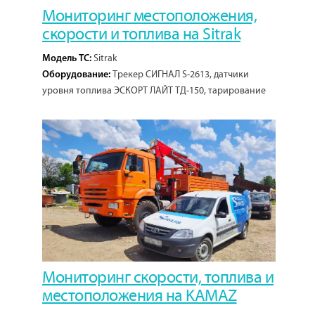
Мониторинг местоположения,
скорости и топлива на Sitrak
Sitrak
Модель ТС:
Трекер СИГНАЛ S-2613, датчики
Оборудование:
уровня топлива ЭСКОРТ ЛАЙТ ТД-150, тарирование
2-х баков.
1
Кол-во проектов:
Мониторинг скорости, топлива и
местоположения на KAMAZ