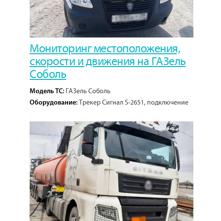
Мониторинг местоположения,
скорости и движения на ГАЗель
Соболь
ГАЗель Соболь
Модель ТС:
Трекер Сигнал S-2651, подключение
Оборудование:
к CAN-шине.