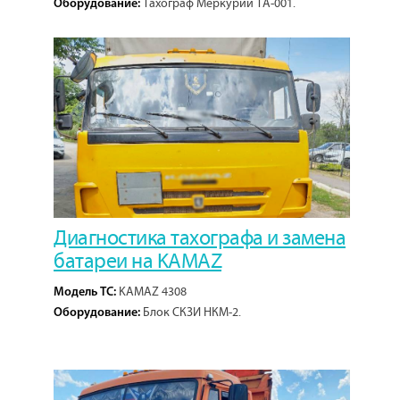
Тахограф Меркурий ТА-001.
Оборудование:
1
Кол-во проектов:
Диагностика тахографа и замена
батареи на KAMAZ
KAMAZ 4308
Модель ТС:
Блок СКЗИ НКМ-2.
Оборудование: