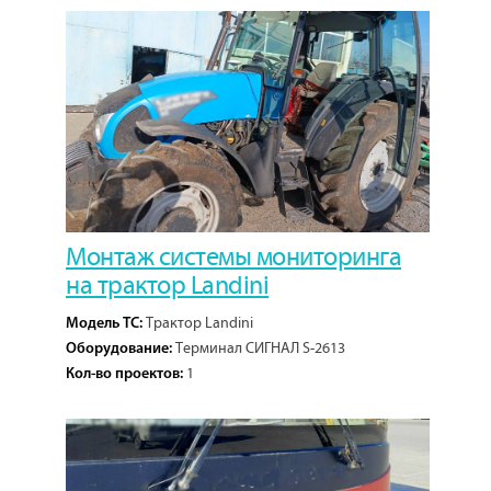
Монтаж системы мониторинга
на трактор Landini
Трактор Landini
Модель ТС:
Терминал СИГНАЛ S-2613
Оборудование:
1
Кол-во проектов: