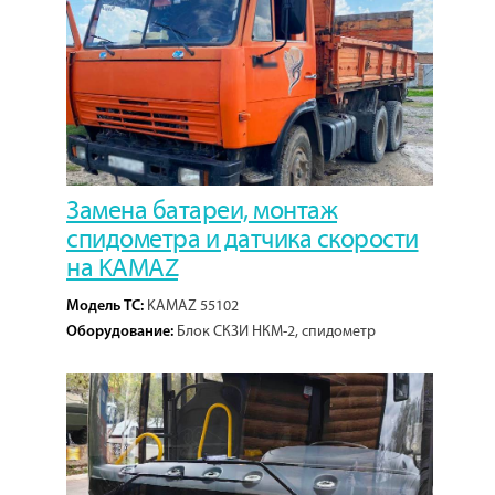
Замена батареи, монтаж
спидометра и датчика скорости
на KAMAZ
KAMAZ 55102
Модель ТС:
Блок СКЗИ НКМ-2, спидометр
Оборудование:
электронный, датчик скорости импульсный, кабель
датчика скорости.