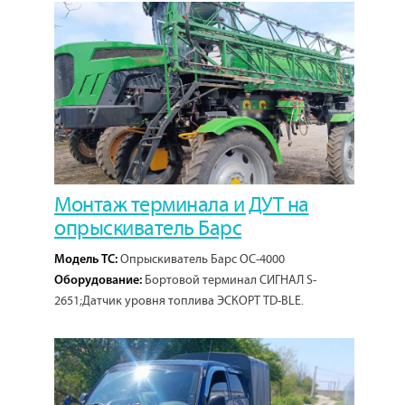
Монтаж терминала и ДУТ на
опрыскиватель Барс
Опрыскиватель Барс ОС-4000
Модель ТС:
Бортовой терминал СИГНАЛ S-
Оборудование:
2651;Датчик уровня топлива ЭСКОРТ TD-BLE.
1
Кол-во проектов: