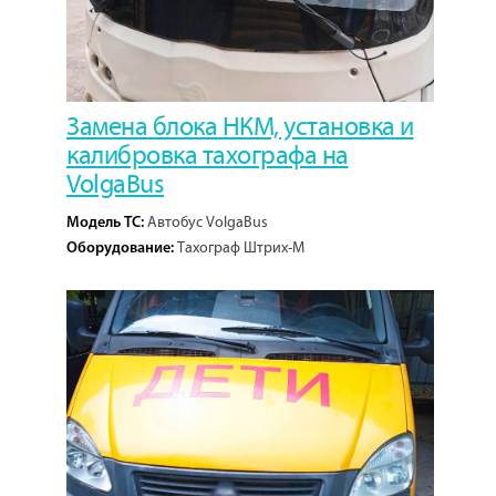
Замена блока НКМ, установка и
калибровка тахографа на
VolgaBus
Автобус VolgaBus
Модель ТС:
Тахограф Штрих-М
Оборудование:
1
Кол-во проектов: