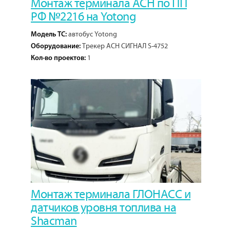
Монтаж терминала АСН по ПП
РФ №2216 на Yotong
автобус Yotong
Модель ТС:
Трекер АСН СИГНАЛ S-4752
Оборудование:
1
Кол-во проектов:
Монтаж терминала ГЛОНАСС и
датчиков уровня топлива на
Shacman