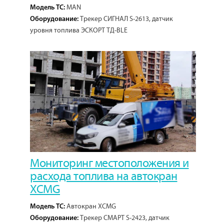
MAN
Модель ТС:
Трекер СИГНАЛ S-2613, датчик
Оборудование:
уровня топлива ЭСКОРТ ТД-BLE
Мониторинг местоположения и
расхода топлива на автокран
XCMG
Автокран XCMG
Модель ТС:
Трекер СМАРТ S-2423, датчик
Оборудование: