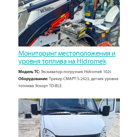
Мониторинг местоположения и
уровня топлива на Hidromek
Экскаватор-погрузчик Hidromek 102s
Модель ТС:
Трекер СМАРТ S-2423, датчик уровня
Оборудование:
топлива Эскорт TD-BLE.