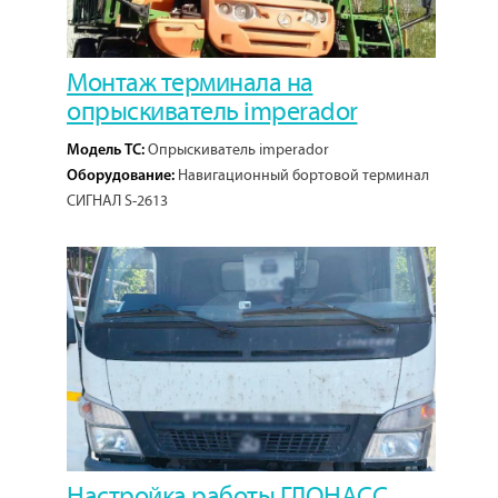
Монтаж терминала на
опрыскиватель imperador
Опрыскиватель imperador
Модель ТС:
Навигационный бортовой терминал
Оборудование:
СИГНАЛ S-2613
1
Кол-во проектов:
Настройка работы ГЛОНАСС