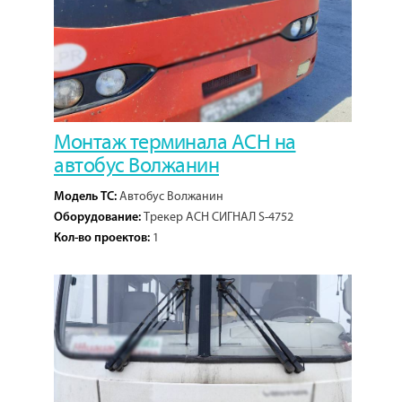
Монтаж терминала АСН на
автобус Волжанин
Автобус Волжанин
Модель ТС:
Трекер АСН СИГНАЛ S-4752
Оборудование:
1
Кол-во проектов: