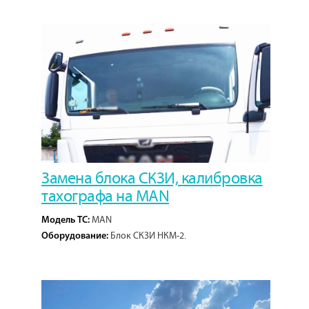
Замена блока СКЗИ, калибровка
тахографа на MAN
MAN
Модель ТС:
Блок СКЗИ НКМ-2.
Оборудование: