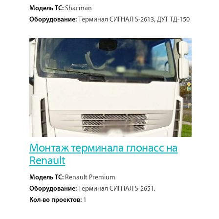
Shacman
Модель ТС:
Терминал СИГНАЛ S-2613, ДУТ ТД-150
Оборудование:
2 штуки.
1
Кол-во проектов:
Монтаж терминала глонасс на
Renault
Renault Premium
Модель ТС:
Терминал СИГНАЛ S-2651.
Оборудование:
1
Кол-во проектов: