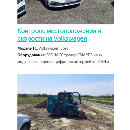
Контроль местоположения и
скорости на Volkswagen
Volkswagen Bora
Модель ТС:
ГЛОНАСС трекер СМАРТ S-2435,
Оборудование:
модуль расширения цифровых интерфейсов CAN и
LIN.