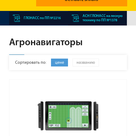
АСН ГЛОНАСС на лесную
ГЛОНАСС по ПП №2216
технику по ПП №1378
Агронавигаторы
Сортировать по:
цене
названию