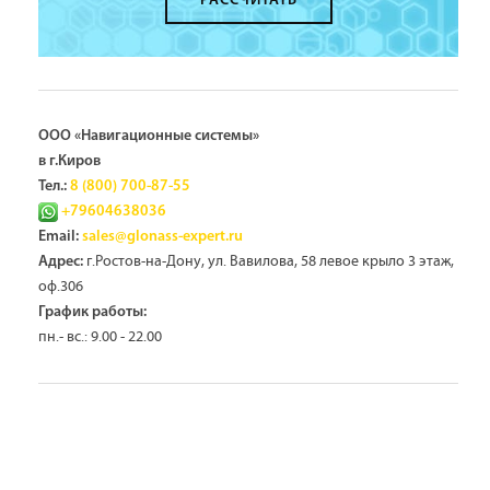
РАССЧИТАТЬ
ООО «Навигационные системы»
в г.Киров
Тел.:
8 (800) 700-87-55
+79604638036
Email:
sales@glonass-expert.ru
г.Ростов-на-Дону, ул. Вавилова, 58 левое крыло 3 этаж,
Адрес:
оф.306
График работы:
пн.- вс.: 9.00 - 22.00