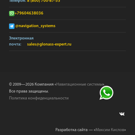
Телефон:
8 (800) 700-87-55
+79604638036
@navigation_systems
Электронная
почта:
sales@glonass-expert.ru
© 2009—2026 Компания «
Навигационные системы
».
Все права защищены.
Политика конфиденциальности
Разработка сайта — «
Максим Кислов
»