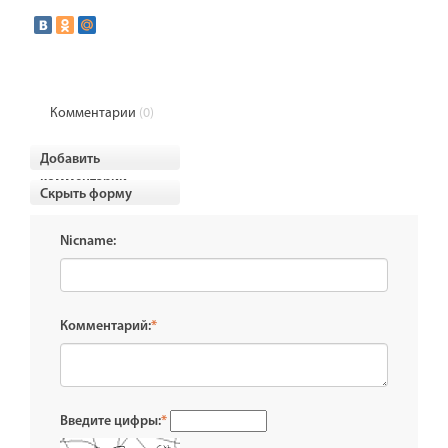
Комментарии
(0)
Добавить
комментарии
Скрыть форму
Nicname:
Комментарий:
*
Введите цифры:
*