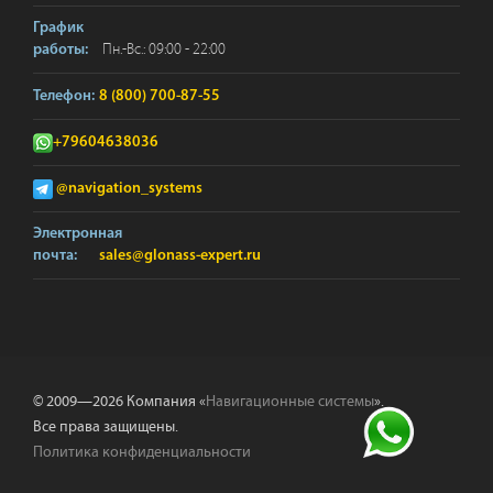
График
Пн.-Вс.: 09:00 - 22:00
работы:
Телефон:
8 (800) 700-87-55
+79604638036
@navigation_systems
Электронная
почта:
sales@glonass-expert.ru
© 2009—2026 Компания «
Навигационные системы
».
Все права защищены.
Политика конфиденциальности