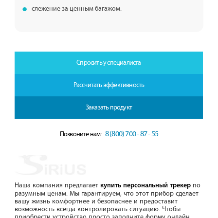
слежение за ценным багажом.
Спросить у специалиста
Рассчитать эффективность
Заказать продукт
8 (800) 700 - 87 - 55
Позвоните нам:
Наша компания предлагает
по
купить персональный трекер
разумным ценам. Мы гарантируем, что этот прибор сделает
вашу жизнь комфортнее и безопаснее и предоставит
возможность всегда контролировать ситуацию. Чтобы
приобрести устройство просто заполните форму онлайн