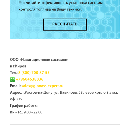
Рассчитайте эффективность установки системы
контроля топлива на Вашу технику.
РАССЧИТАТЬ
ООО «Навигационные системы»
в г.Киров
Тел.:
8 (800) 700-87-55
+79604638036
Email:
sales@glonass-expert.ru
г.Ростов-на-Дону, ул. Вавилова, 58 левое крыло 3 этаж,
Адрес:
оф.306
График работы:
пн.- вс.: 9.00 - 22.00