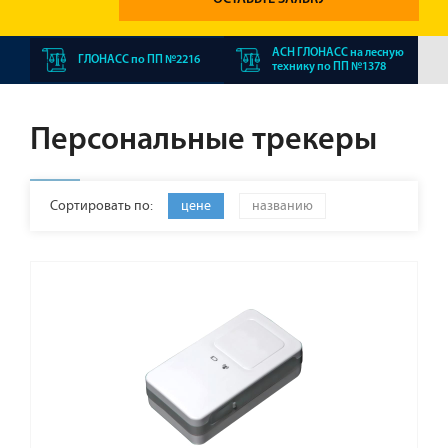
АСН ГЛОНАСС на лесную
ГЛОНАСС по ПП №2216
технику по ПП №1378
Персональные трекеры
Сортировать по:
цене
названию