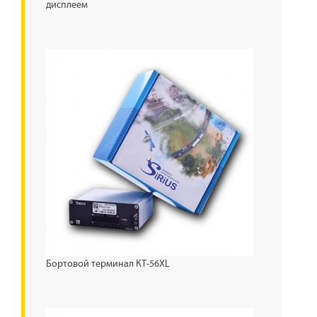
дисплеем
Бортовой терминал КТ-56XL