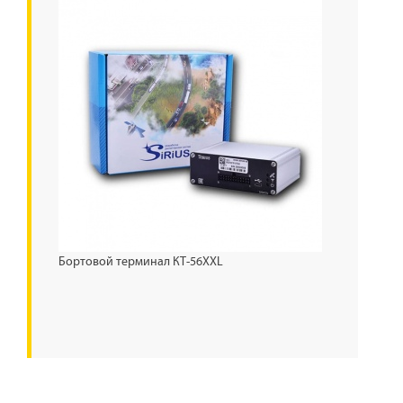
Бортовой терминал КТ-56XXL