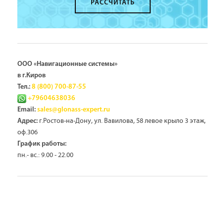
РАССЧИТАТЬ
ООО «Навигационные системы»
в г.Киров
Тел.:
8 (800) 700-87-55
+79604638036
Email:
sales@glonass-expert.ru
г.Ростов-на-Дону, ул. Вавилова, 58 левое крыло 3 этаж,
Адрес:
оф.306
График работы:
пн.- вс.: 9.00 - 22.00