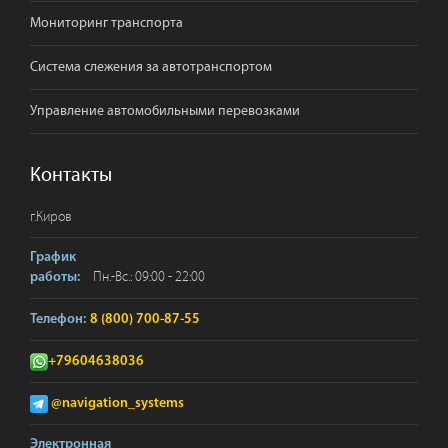
Мониторинг транспорта
Система слежения за автотранспортом
Управление автомобильными перевозками
Контакты
г.
Киров
График
Пн.-Вс.: 09:00 - 22:00
работы:
Телефон:
8 (800) 700-87-55
+79604638036
@navigation_systems
Электронная