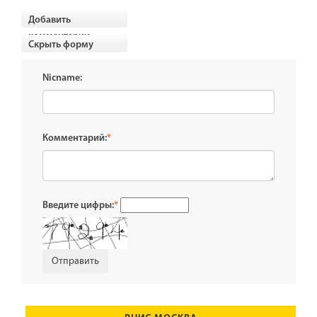
Добавить
комментарии
Скрыть форму
Nicname:
Комментарий:
*
Введите цифры:
*