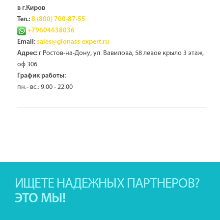
в г.Киров
Тел.:
8 (800) 700-87-55
+79604638036
Email:
sales@glonass-expert.ru
г.Ростов-на-Дону, ул. Вавилова, 58 левое крыло 3 этаж,
Адрес:
оф.306
График работы:
пн.- вс.: 9.00 - 22.00
ИЩЕТЕ НАДЕЖНЫХ ПАРТНЕРОВ?
ЭТО МЫ!