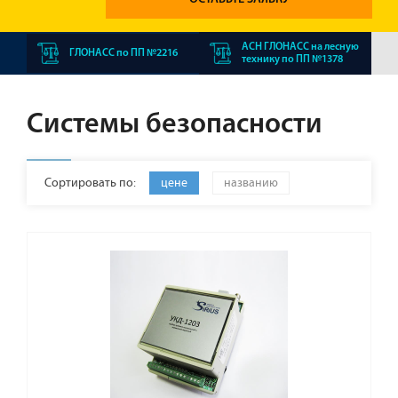
АСН ГЛОНАСС на лесную
ГЛОНАСС по ПП №2216
технику по ПП №1378
Системы безопасности
Сортировать по:
цене
названию