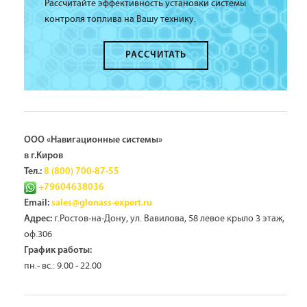
Рассчитайте эффективность установки системы
контроля топлива на Вашу технику.
РАССЧИТАТЬ
ООО «Навигационные системы»
в г.Киров
Тел.:
8 (800) 700-87-55
+79604638036
Email:
sales@glonass-expert.ru
г.Ростов-на-Дону, ул. Вавилова, 58 левое крыло 3 этаж,
Адрес:
оф.306
График работы:
пн.- вс.: 9.00 - 22.00