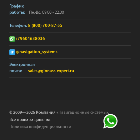
График
Пн.-Вс.: 09:00 - 22:00
работы:
Телефон:
8 (800) 700-87-55
+79604638036
@navigation_systems
Электронная
почта:
sales@glonass-expert.ru
© 2009—2026 Компания «
Навигационные системы
».
Все права защищены.
Политика конфиденциальности