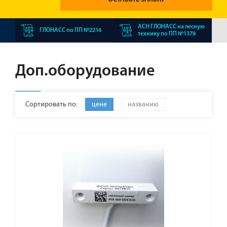
АСН ГЛОНАСС на лесную
ГЛОНАСС по ПП №2216
технику по ПП №1378
Доп.оборудование
Сортировать по:
цене
названию