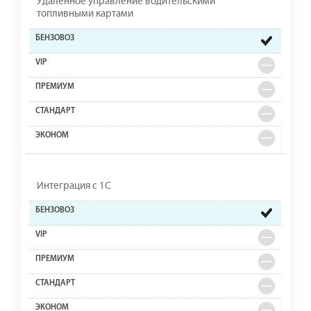
Удаленное управление водительскими
топливными картами
Интеграция с 1С