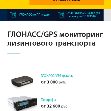
АСН ГЛОНАСС на лесную
ГЛОНАСС по ПП №2216
технику по ПП №1378
ГЛОНАСС/GPS мониторинг
лизингового транспорта
ГЛОНАСС / GPS трекеры
от
3 000
руб.
Тахографы
от
32 600
руб.