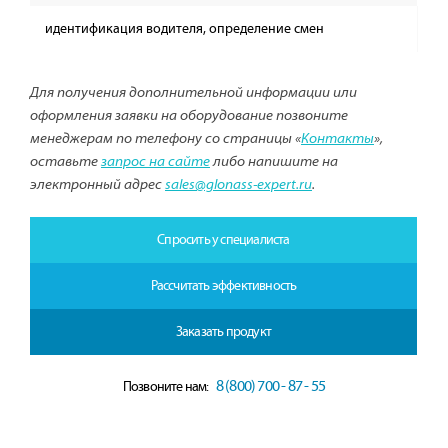
идентификация водителя, определение смен
Для получения дополнительной информации или
оформления заявки на оборудование позвоните
менеджерам по телефону со страницы «
Контакты
»,
оставьте
запрос на сайте
либо напишите на
электронный адрес
sales@glonass-expert.ru
.
Спросить у специалиста
Рассчитать эффективность
Заказать продукт
8 (800) 700 - 87 - 55
Позвоните нам: