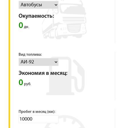
Окупаемость:
0
дн.
Вид топлива:
Экономия в месяц:
0
руб.
Пробег в месяц (км):