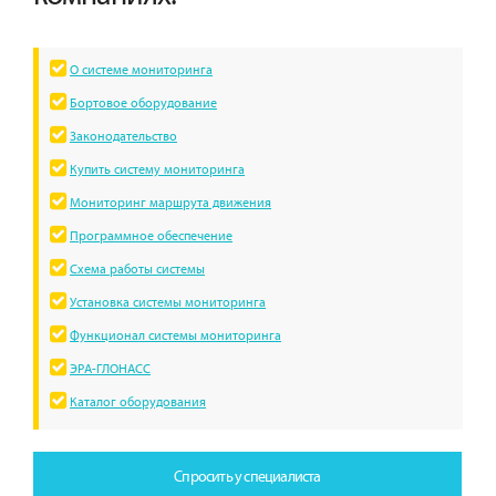
О системе мониторинга
Бортовое оборудование
Законодательство
Купить систему мониторинга
Мониторинг маршрута движения
Программное обеспечение
Схема работы системы
Установка системы мониторинга
Функционал системы мониторинга
ЭРА-ГЛОНАСС
Каталог оборудования
Спросить у специалиста