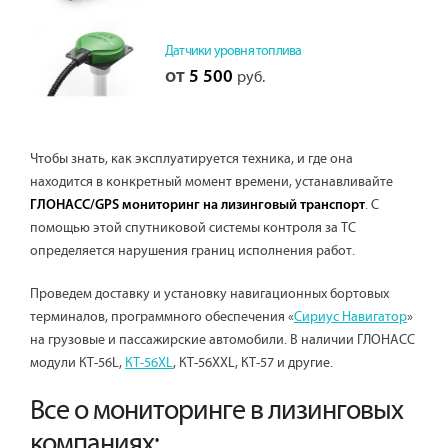
Датчики уровня топлива
от
5 500
руб.
Чтобы знать, как эксплуатируется техника, и где она
находится в конкретный момент времени, устанавливайте
. С
ГЛОНАСС/GPS мониторинг на лизинговый транспорт
помощью этой спутниковой системы контроля за ТС
определяется нарушения границ исполнения работ.
Проведем доставку и установку навигационных бортовых
терминалов, программного обеспечения «
Сириус Навигатор
»
на грузовые и пассажирские автомобили. В наличии ГЛОНАСС
модули КТ-56L,
КТ-56XL
, КТ-56XXL, КТ-57 и другие.
Все о мониторинге в лизинговых
компаниях: