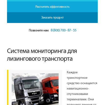
Рассчитать эффективность
Заказать продукт
8 (800) 700 - 87 - 55
Позвоните нам:
Система мониторинга для
лизингового транспорта
Каждое
транспортное
средство оснащается
навигационно-
спутниковыми
терминалами. Они
получают данные со