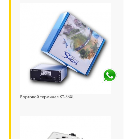
Бортовой терминал КТ-56XL