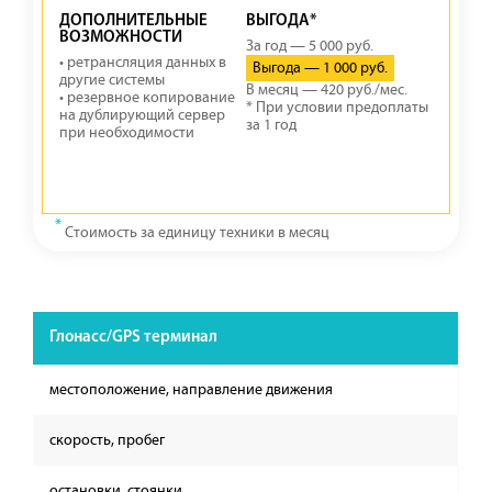
ДОПОЛНИТЕЛЬНЫЕ
ВЫГОДА*
ВОЗМОЖНОСТИ
За год — 5 000 руб.
• ретрансляция данных в
Выгода — 1 000 руб.
другие системы
В месяц — 420 руб./мес.
• резервное копирование
* При условии предоплаты
на дублирующий сервер
за 1 год
при необходимости
*
Стоимость за единицу техники в месяц
Глонасс/GPS терминал
местоположение, направление движения
скорость, пробег
остановки, стоянки