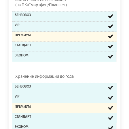
или «Wialon» на Ваш выбор
(на ПК/Смартфон/Планшет)
Хранение информации до года