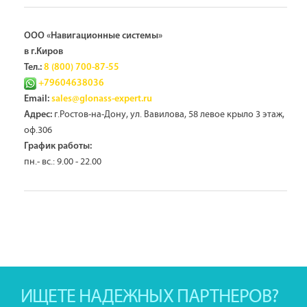
ООО «Навигационные системы»
в г.Киров
Тел.:
8 (800) 700-87-55
+79604638036
Email:
sales@glonass-expert.ru
г.Ростов-на-Дону, ул. Вавилова, 58 левое крыло 3 этаж,
Адрес:
оф.306
График работы:
пн.- вс.: 9.00 - 22.00
ИЩЕТЕ НАДЕЖНЫХ ПАРТНЕРОВ?