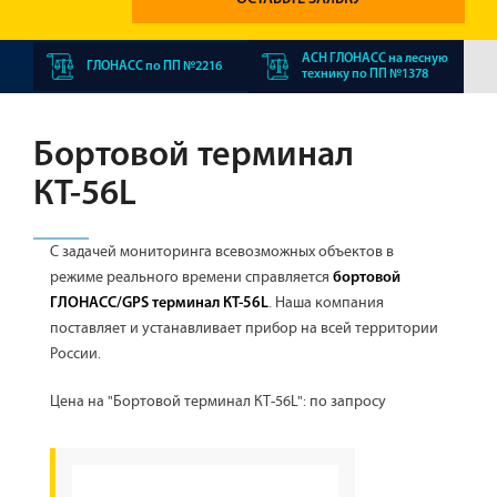
АСН ГЛОНАСС на лесную
ГЛОНАСС по ПП №2216
технику по ПП №1378
Бортовой терминал
КТ-56L
C задачей мониторинга всевозможных объектов в
режиме реального времени справляется
бортовой
. Наша компания
ГЛОНАСС/GPS терминал КТ-56L
поставляет и устанавливает прибор на всей территории
России.
Цена на "Бортовой терминал КТ-56L"
: по запросу