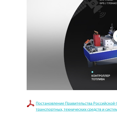
Постановление Правительства Российской Фе
транспортных, технических средств и сис