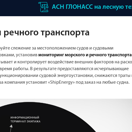
АСН ГЛОНАСС на лесную т
 речного транспорта
уйте слежение за местоположением судов и судовыми
овками, установив
мониторинг морского и речного транспорта
тывает и контролирует воздействие внешних факторов на расх
 время работы. В результате предоставляются исчерпывающие
функционировании судовой энергоустановки, снижаются траты 
а компания установит «ShipEnergy» под заказ на любые судна.