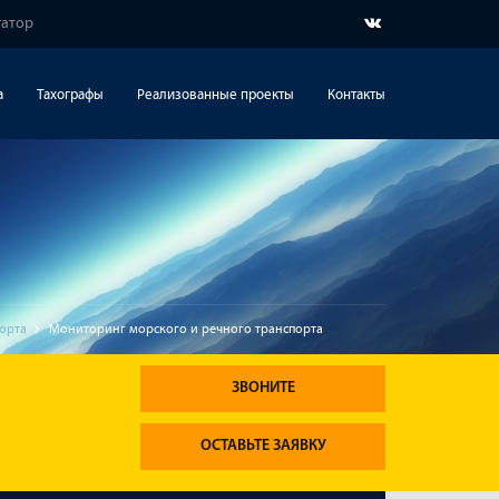
гатор
а
Тахографы
Реализованные проекты
Контакты
орта
Мониторинг морского и речного транспорта
ЗВОНИТЕ
ОСТАВЬТЕ ЗАЯВКУ