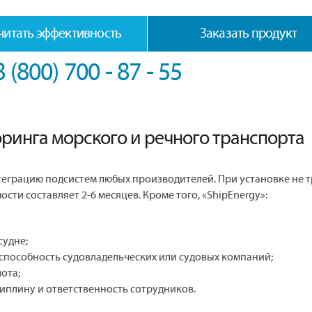
читать эффективность
Заказать продукт
8 (800) 700 - 87 - 55
ринга морского и речного транспорта
теграцию подсистем любых производителей. При установке не 
ости составляет 2-6 месяцев. Кроме того, «ShipEnergy»:
судне;
способность судовладельческих или судовых компаний;
ота;
иплину и ответственность сотрудников.