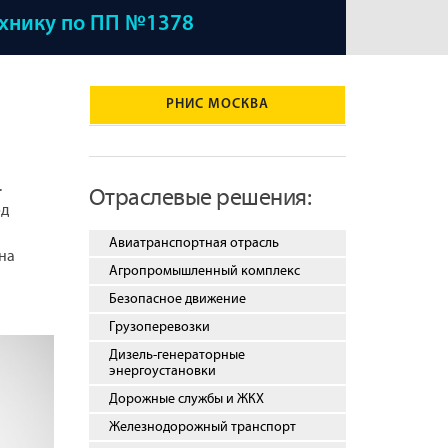
ехнику по ПП №1378
РНИС МОСКВА
.
Отраслевые решения:
од
Авиатранспортная отрасль
на
Агропромышленный комплекс
Безопасное движение
Грузоперевозки
Дизель-генераторные
энергоустановки
Дорожные службы и ЖКХ
Железнодорожный транспорт