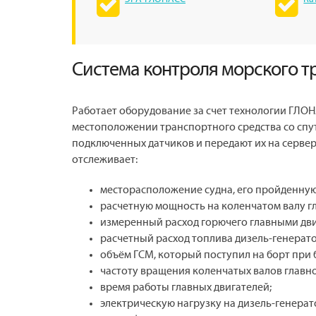
Система контроля морского т
Работает оборудование за счет технологии ГЛ
местоположении транспортного средства со спут
подключенных датчиков и передают их на сервер,
отслеживает:
месторасположение судна, его пройденную
расчетную мощность на коленчатом валу гл
измеренный расход горючего главными дви
расчетный расход топлива дизель-генерат
объём ГСМ, который поступил на борт при 
частоту вращения коленчатых валов главно
время работы главных двигателей;
электрическую нагрузку на дизель-генерат