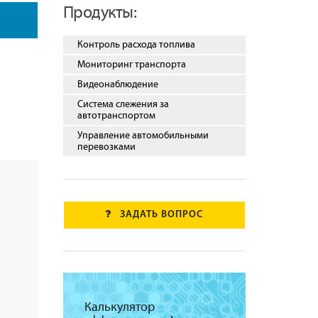
Продукты:
Контроль расхода топлива
Мониторинг транспорта
Видеонаблюдение
Система слежения за
автотранспортом
Управление автомобильными
перевозками
ЗАДАТЬ ВОПРОС
Калькулятор