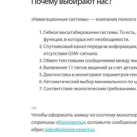
Почему выбирают нас?
«Навигационные системы» — компания полного ц
Гибкое масштабирование системы. То есть
функции, в которых нет необходимости.
Спутниковый канал передачи информации,
отсутствии GSM–сигнала.
Обмен текстовыми сообщениями между эки
Выявление 11 типов хищений за счет дета
Диагностика и мониторинг параметров ге
Автоматический выбор минимального по це
Соответствие экологическим требованиям.
-->
Чтобы оформить заявку на систему монитори
страницы «
Контакты
», оставьте сообщение
адрес
sales@glonass-expert.ru
.