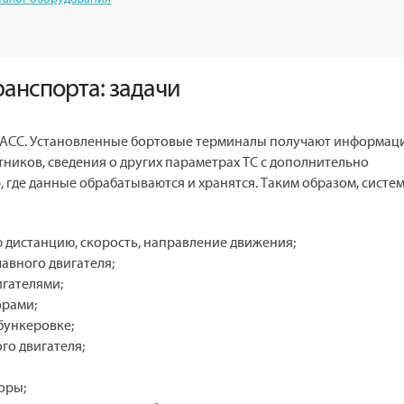
ранспорта: задачи
ОНАСС. Установленные бортовые терминалы получают информац
ников, сведения о других параметрах ТС с дополнительно
 где данные обрабатываются и хранятся. Таким образом, систе
 дистанцию, скорость, направление движения;
авного двигателя;
гателями;
орами;
бункеровке;
го двигателя;
оры;