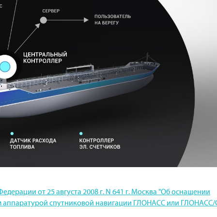
дерации от 25 августа 2008 г. N 641 г. Москва "Об оснащении
тем аппаратурой спутниковой навигации ГЛОНАСС или ГЛОНАСС/