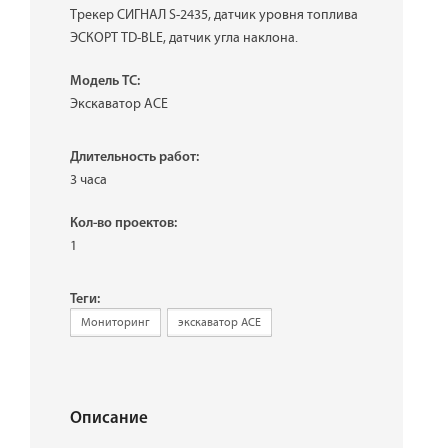
Трекер СИГНАЛ S-2435, датчик уровня топлива
ЭСКОРТ TD-BLE, датчик угла наклона.
Модель ТС:
Экскаватор ACE
Длительность работ:
3 часа
Кол-во проектов:
1
Теги:
Мониторинг
экскаватор ACE
Описание