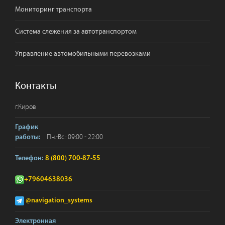
Мониторинг транспорта
Система слежения за автотранспортом
Управление автомобильными перевозками
Контакты
г.
Киров
График
Пн.-Вс.: 09:00 - 22:00
работы:
Телефон:
8 (800) 700-87-55
+79604638036
@navigation_systems
Электронная