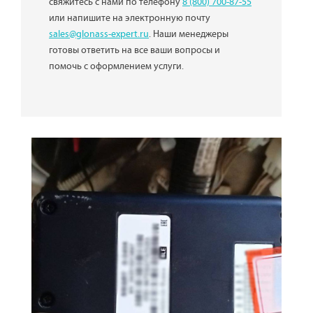
свяжитесь с нами по телефону
8 (800) 700-87-55
или напишите на электронную почту
sales@glonass-expert.ru
. Наши менеджеры
готовы ответить на все ваши вопросы и
помочь с оформлением услуги.